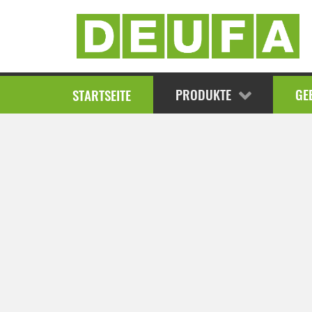
AKTUELLE MELDUNG
AKTUELLE ANGEBOTE
G
PARTS4AGRI
PRODUKTE
GE
STARTSEITE