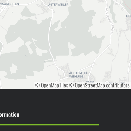
© OpenMapTiles
© OpenStreetMap contributors
formation