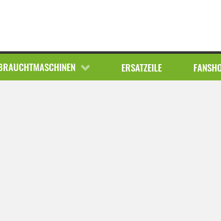
EBRAUCHTMASCHINEN
BRAUCHTMASCHINEN
FUNDGRUBE
ERSATZEILE
FANSH