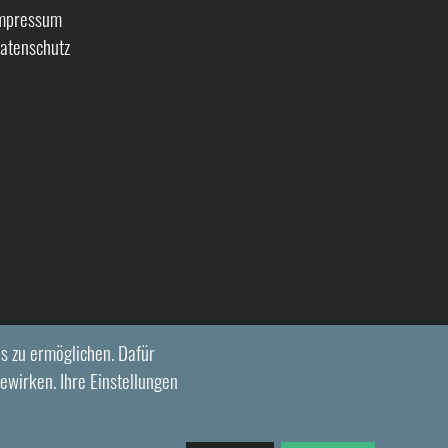
mpressum
atenschutz
s zu ermöglichen. Dafür
ewirken. Ihre Einstellungen