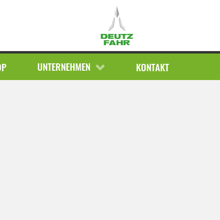
ERSATZTEILE
AKTUELLE MELDUNGEN
TERMINE
UNTERNEHMEN
OP
KONTAKT