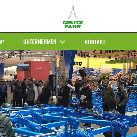
ERSATZTEILE
AKTUELLE MELDUNGEN
TERMINE
UNTERNEHMEN
OP
KONTAKT