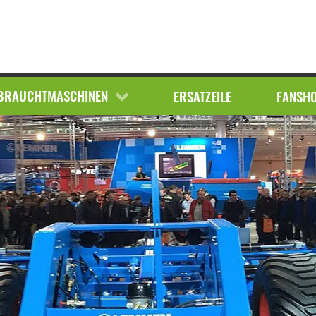
EBRAUCHTMASCHINEN
BRAUCHTMASCHINEN
FUNDGRUBE
ERSATZEILE
FANSH